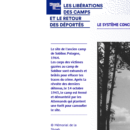
LE SYSTÈME CONC
Le site de l’ancien camp
de Sobibor. Pologne,
1964.
Les corps des victimes
gazées au camp de
Sobibor sont exhumés et
brûlés pour effacer les
traces du crime. Après la
révolte des derniers
détenus, le 14 octobre
1943, le camp est fermé
et démantelé par les
Allemands qui plantent
une forêt pour camoufler
le site.
© Mémorial de la
Shoah.