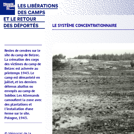
LE SYSTÈME CONCENTRATIONNAIRE
Restes de cendres sur le
site du camp de Belzec.
La crémation des corps
des victimes du camp de
Belzec est achevée au
printemps 1943. Le
camp est démantelé en
juillet, et les derniers
détenus abattus ou
envoyés au camp de
Sobibor. Les Allemands
camouflent la zone avec
des plantations et
l’installation d’une
ferme sur le site.
Pologne, 1943.
© Mémorial de la