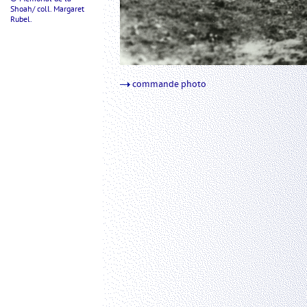
Shoah/ coll. Margaret
Rubel.
commande photo