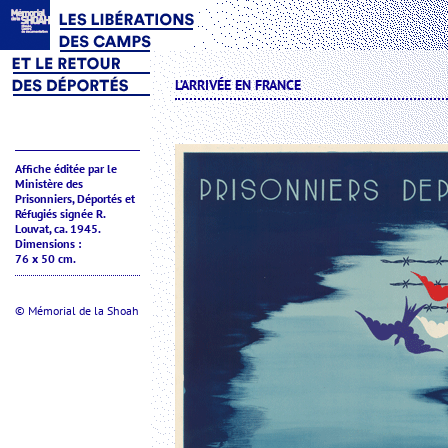
L’ARRIVÉE EN FRANCE
Affiche éditée par le
Ministère des
Prisonniers, Déportés et
Réfugiés signée R.
Louvat, ca. 1945.
Dimensions :
76 x 50 cm.
© Mémorial de la Shoah