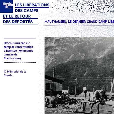
MAUTHAUSEN, LE DERNIER GRAND CAMP LIB
Détenus nus dans le
camp de concentration
d'Ebensee (Kommando
annexe de
Mauthausen).
© Mémorial de la
Shoah.