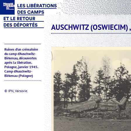
AUSCHWITZ (OSWIECIM) ,
Ruines d’un crématoire
du camp d’Auschwitz-
Birkenau, découvertes
après la libération.
Pologne, janvier 1945.
Camp d'Auschwitz-
Birkenau (Pologne)
© IPN, Varsovie.