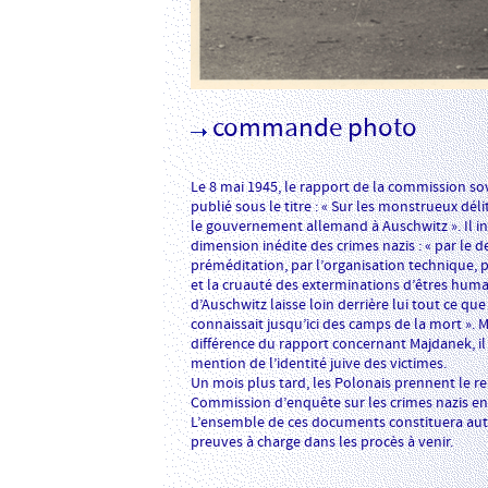
commande photo
Le 8 mai 1945, le rapport de la commission so
publié sous le titre : « Sur les monstrueux dél
le gouvernement allemand à Auschwitz ». Il ins
dimension inédite des crimes nazis : « par le d
préméditation, par l’organisation technique, 
et la cruauté des exterminations d’êtres huma
d’Auschwitz laisse loin derrière lui tout ce que
connaissait jusqu’ici des camps de la mort ». Ma
différence du rapport concernant Majdanek, il 
mention de l’identité juive des victimes.
Un mois plus tard, les Polonais prennent le rel
Commission d’enquête sur les crimes nazis e
L’ensemble de ces documents constituera aut
preuves à charge dans les procès à venir.