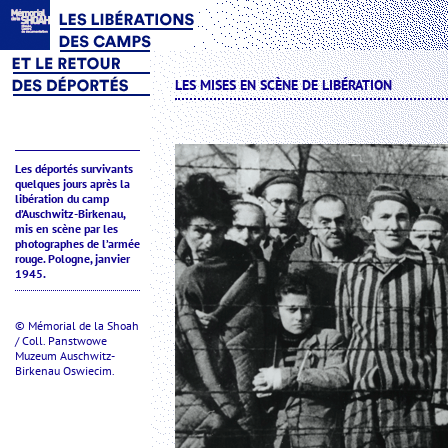
LES MISES EN SCÈNE DE LIBÉRATION
Les déportés survivants
quelques jours après la
libération du camp
d’Auschwitz-Birkenau,
mis en scène par les
photographes de l’armée
rouge. Pologne, janvier
1945.
© Mémorial de la Shoah
/ Coll. Panstwowe
Muzeum Auschwitz-
Birkenau Oswiecim.