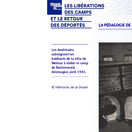
LA PÉDAGOGIE DE
Les Américains
astreignent les
habitants de la ville de
Weimar à visiter le camp
de Buchenwald.
Allemagne, avril 1945.
© Mémorial de la Shoah