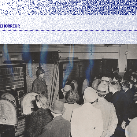
 L’HORREUR