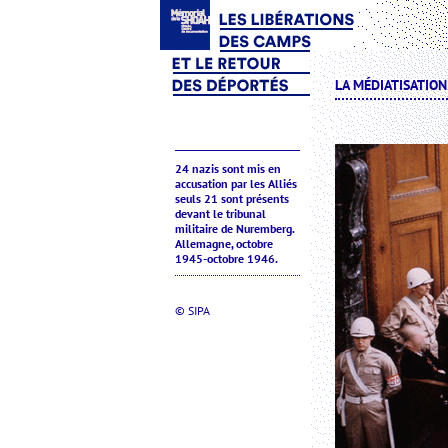
LA MÉDIATISATION
24 nazis sont mis en
accusation par les Alliés
seuls 21 sont présents
devant le tribunal
militaire de Nuremberg.
Allemagne, octobre
1945-octobre 1946.
© SIPA