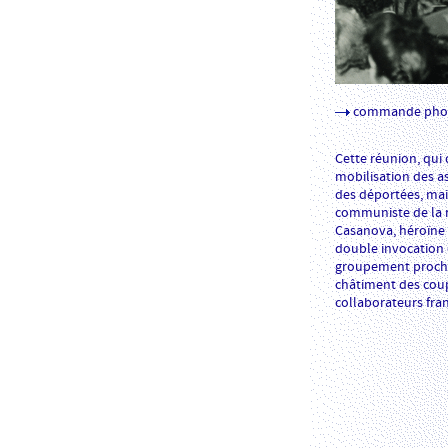
commande pho
Cette réunion, qui 
mobilisation des as
des déportées, mai
communiste de la r
Casanova, héroïne 
double invocation 
groupement proche
châtiment des coup
collaborateurs fran