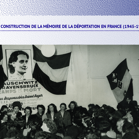
A CONSTRUCTION DE LA MÉMOIRE DE LA DÉPORTATION EN FRANCE (1945-1