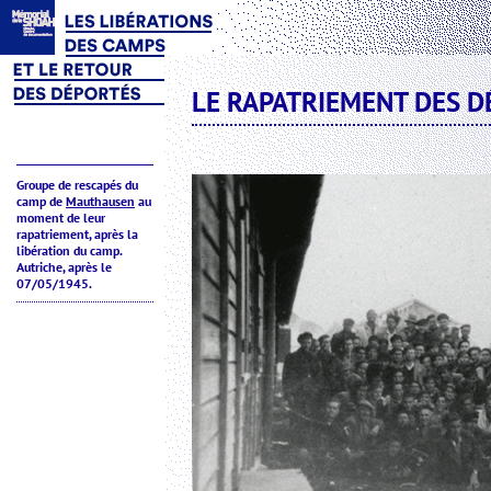
LE RAPATRIEMENT DES D
Groupe de rescapés du
camp de
Mauthausen
au
moment de leur
rapatriement, après la
libération du camp.
Autriche, après le
07/05/1945.