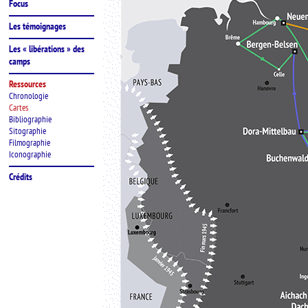
Focus
Les témoignages
Les « libérations » des
camps
Ressources
Chronologie
Cartes
Bibliographie
Sitographie
Filmographie
Iconographie
Crédits