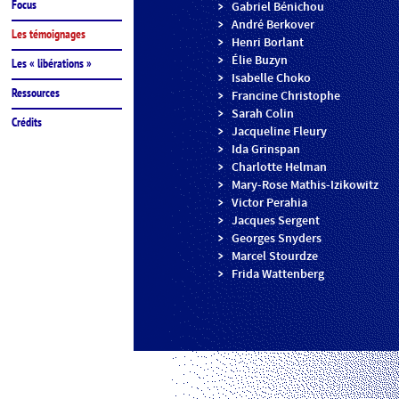
Focus
Gabriel Bénichou
André Berkover
Les témoignages
Henri Borlant
Élie Buzyn
Les « libérations »
Isabelle Choko
Ressources
Francine Christophe
Sarah Colin
Crédits
Jacqueline Fleury
Ida Grinspan
Charlotte Helman
Mary-Rose Mathis-Izikowitz
Victor Perahia
Jacques Sergent
Georges Snyders
Marcel Stourdze
Frida Wattenberg